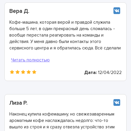
Вера Д.
Кофе-машина, которая верой и правдой служила
больше 5 лет, в один прекрасный день сломалась -
вообще перестала реагировать на команды и
действия. У меня давно были контакты этого
сервисного центра и я обратилась сюда. Всё сделали
быстро, в лучшем виде и дали хорошую гарантию.
Конечно же рекомендую этих мастеров!
Дата:
12/04/2022
Лиза Р.
Наконец купила кофемашину, но свежезаваренным
ароматным кофе наслаждалась недолго: что-то
вышло из строя и я сразу отвезла устройство этим