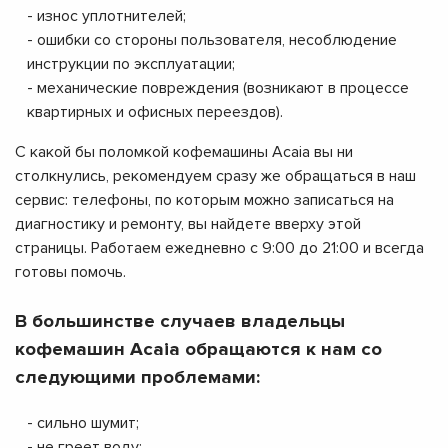
- износ уплотнителей;
- ошибки со стороны пользователя, несоблюдение
инструкции по эксплуатации;
- механические повреждения (возникают в процессе
квартирных и офисных переездов).
С какой бы поломкой кофемашины Acaia вы ни
столкнулись, рекомендуем сразу же обращаться в наш
сервис: телефоны, по которым можно записаться на
диагностику и ремонту, вы найдете вверху этой
страницы. Работаем ежедневно с 9:00 до 21:00 и всегда
готовы помочь.
В большинстве случаев владельцы
кофемашин Acaia обращаются к нам со
следующими проблемами:
- сильно шумит;
- не греет воду;