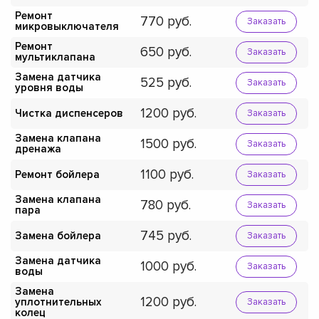
Ремонт
770
Заказать
микровыключателя
Ремонт
650
Заказать
мультиклапана
Замена датчика
525
Заказать
уровня воды
1200
Чистка диспенсеров
Заказать
Замена клапана
1500
Заказать
дренажа
1100
Ремонт бойлера
Заказать
Замена клапана
780
Заказать
пара
745
Замена бойлера
Заказать
Замена датчика
1000
Заказать
воды
Замена
1200
уплотнительных
Заказать
колец