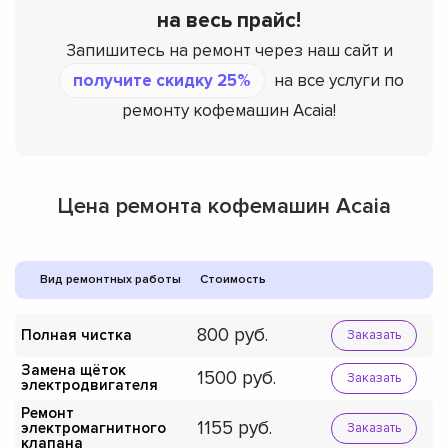
на весь прайс!
Запишитесь на ремонт через наш сайт и
получите скидку 25%
на все услуги по
ремонту кофемашин Acaia!
Цена ремонта кофемашин Acaia
Вид ремонтных работы
Стоимость
800
Полная чистка
Заказать
Замена щёток
1500
Заказать
электродвигателя
Ремонт
1155
электромагнитного
Заказать
клапана