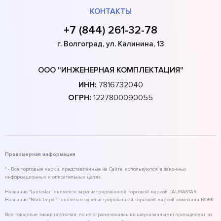
КОНТАКТЫ
+7 (844) 261-32-78
г. Волгоград, ул. Калинина, 13
ООО "ИНЖЕНЕРНАЯ КОМПЛЕКТАЦИЯ"
ИНН:
7816732040
ОГРН:
1227800090055
Правомерная информация
* - Все торговые марки, представленные на Сайте, используются в законных
информационных и описательных целях.
Название "Laurastar" является зарегистрированной торговой маркой LAURASTAR.
Название "Bork-Import" является зарегистрированной торговой маркой компании BORK.
Все товарные знаки (включая, но не ограничиваясь вышеуказанными) принадлежат их