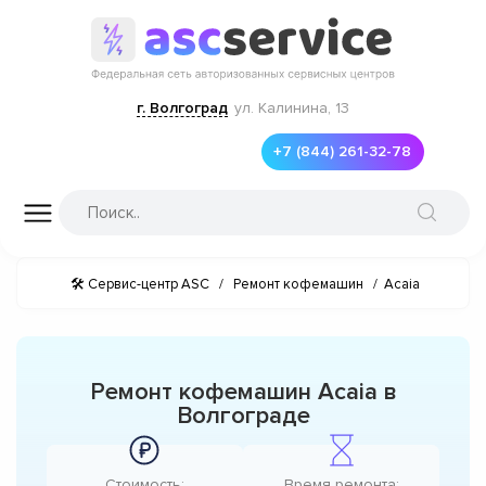
г. Волгоград
ул. Калинина, 13
+7 (844) 261-32-78
🛠 Сервис-центр ASC
/
Ремонт кофемашин
/
Acaia
Ремонт кофемашин Acaia в
Волгограде
Стоимость:
Время ремонта: