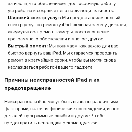
запчасти, что обеспечивает долгосрочную работу
устройства и сохраняет его производительность.
Широкий спектр услуг:
Мы предоставляем полный
спектр услуг по ремонту iPad, включая замену дисплея,
аккумулятора, ремонт камеры, восстановление
программного обеспечения и многое другое.
Быстрый ремонт:
Мы понимаем, как важно для вас
быстро вернуть ваш iPad. Мы стараемся проводить
ремонт в кратчайшие сроки, чтобы вы могли снова
наслаждаться работой вашего гаджета.
Причины неисправностей iPad и их
предотвращение
Неисправности iPad могут быть вызваны различными
факторами, включая физические повреждения, износ
деталей, программные ошибки и другие. Чтобы
предотвратить неполадки, рекомендуется: