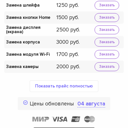
1250
Замена шлейфа
Заказать
1500
Замена кнопки Home
Заказать
Замена дисплея
2500
Заказать
(экрана)
3000
Замена корпуса
Заказать
1700
Замена модуля Wi-Fi
Заказать
2000
Замена камеры
Заказать
Показать прайс полностью
Цены обновлены
04 августа