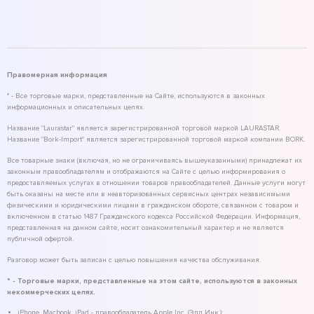
Правомерная информация
* - Все торговые марки, представленные на Сайте, используются в законных
информационных и описательных целях.
Название "Laurastar" является зарегистрированной торговой маркой LAURASTAR.
Название "Bork-Import" является зарегистрированной торговой маркой компании BORK.
Все товарные знаки (включая, но не ограничиваясь вышеуказанными) принадлежат их
законным правообладателям и отображаются на Сайте с целью информирования о
предоставляемых услугах в отношении товаров правообладателей. Данные услуги могут
быть оказаны на месте или в неавторизованных сервисных центрах независимыми
физическими и юридическими лицами в гражданском обороте, связанном с товаром и
включенном в статью 1487 Гражданского кодекса Российской Федерации. Информация,
представленная на данном сайте, носит ознакомительный характер и не является
публичной офертой.
Разговор может быть записан с целью повышения качества обслуживания.
* - Торговые марки, представленные на этом сайте, используются в законных
некоммерческих целях.
iPhone, Macbook, iPad - правообладатель Apple Inc. (Эпл Инк.);