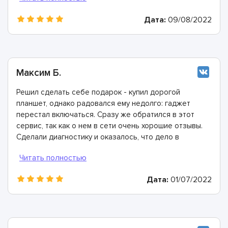
Дата:
09/08/2022
Максим Б.
Решил сделать себе подарок - купил дорогой
планшет, однако радовался ему недолго: гаджет
перестал включаться. Сразу же обратился в этот
сервис, так как о нем в сети очень хорошие отзывы.
Сделали диагностику и оказалось, что дело в
неисправности блока питания. Мастера все заменили
и предоставили гарантию. Отличные ребята!
Дата:
01/07/2022