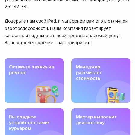
261-32-78.
Доверьте нам свой iPad, и мы вернем вам его в отличной
работоспособности. Наша компания гарантирует
качество и надежность всех предоставляемых услуг.
Ваше удовлетворение - наш приоритет!
Оставьте заявку на
Менеджер
ремонт
рассчитает
стоимость
Вы сдадите
Мастер выполнит
устройство сами/
диагностику
курьером