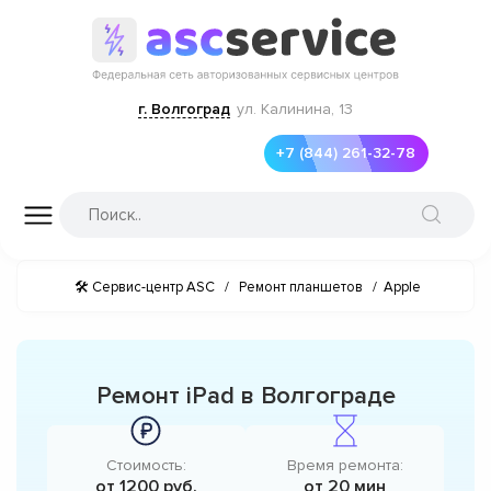
г. Волгоград
ул. Калинина, 13
+7 (844) 261-32-78
🛠 Сервис-центр ASC
/
Ремонт планшетов
/
Apple
Ремонт iPad в Волгограде
Стоимость:
Время ремонта:
от 1200 руб.
от 20 мин