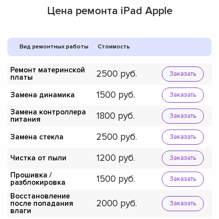
Цена ремонта iPad Apple
Вид ремонтных работы
Стоимость
Ремонт материнской
2500
Заказать
платы
1500
Замена динамика
Заказать
Замена контроллера
1800
Заказать
питания
2500
Замена стекла
Заказать
1200
Чистка от пыли
Заказать
Прошивка /
1500
Заказать
разблокировка
Восстановление
2000
после попадания
Заказать
влаги