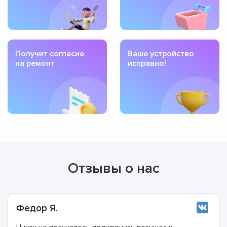
Получит согласие
Ваше устройство
на ремонт
исправно!
Отзывы о нас
Федор Я.