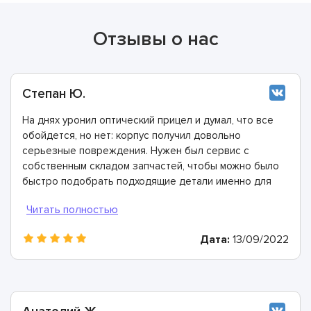
Отзывы о нас
Степан Ю.
На днях уронил оптический прицел и думал, что все
обойдется, но нет: корпус получил довольно
серьезные повреждения. Нужен был сервис с
собственным складом запчастей, чтобы можно было
быстро подобрать подходящие детали именно для
моей модели прицела. Мастера этой компании
справились с задачей на отлично и на все работы
дали многолетнюю гарантию. Спасибо огромное!
Дата:
13/09/2022