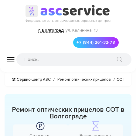
г. Волгоград
ул. Калинина, 13
+7 (844) 261-32-78
🛠 Сервис-центр ASC
/
Ремонт оптических прицелов
/
СОТ
Ремонт оптических прицелов СОТ в
Волгограде
Стоимость:
Время ремонта: