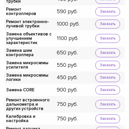
трубки
Ремонт
590
Заказать
контроллеров
Ремонт электронно-
1000
Заказать
лучевой трубки
Замена объективов с
1100
улучшением
Заказать
характеристик
Замена шим
650
Заказать
контроллера
Замена микросхемы
550
Заказать
усилителя
Замена микросхемы
450
Заказать
логики
900
Замена CORE
Заказать
Ремонт встроенного
750
дальнометра и
Заказать
других устройств
Калибровка и
750
Заказать
настройка
Ремонт датчика