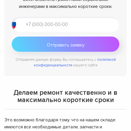
инженерами в максимально короткие сроки.
Отправляя данную форму, Вы соглашаетесь с
политикой
конфиденциальности
нашего сайта
Делаем ремонт качественно и в
максимально короткие сроки
Это возможно благодаря тому, что на нашем складе
имеются все необходимые детали, запчасти и