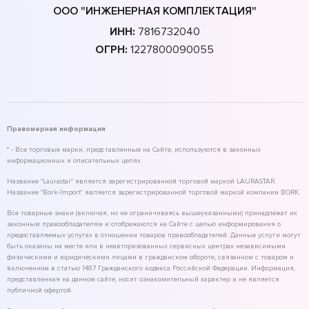
ООО "ИНЖЕНЕРНАЯ КОМПЛЕКТАЦИЯ"
ИНН:
7816732040
ОГРН:
1227800090055
Правомерная информация
* - Все торговые марки, представленные на Сайте, используются в законных
информационных и описательных целях.
Название "Laurastar" является зарегистрированной торговой маркой LAURASTAR.
Название "Bork-Import" является зарегистрированной торговой маркой компании BORK.
Все товарные знаки (включая, но не ограничиваясь вышеуказанными) принадлежат их
законным правообладателям и отображаются на Сайте с целью информирования о
предоставляемых услугах в отношении товаров правообладателей. Данные услуги могут
быть оказаны на месте или в неавторизованных сервисных центрах независимыми
физическими и юридическими лицами в гражданском обороте, связанном с товаром и
включенном в статью 1487 Гражданского кодекса Российской Федерации. Информация,
представленная на данном сайте, носит ознакомительный характер и не является
публичной офертой.