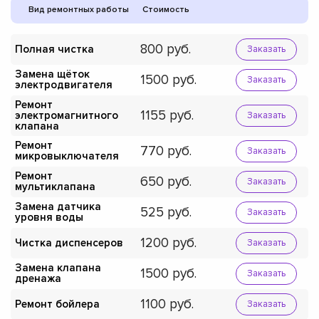
Вид ремонтных работы
Стоимость
800
Полная чистка
Заказать
Замена щёток
1500
Заказать
электродвигателя
Ремонт
1155
электромагнитного
Заказать
клапана
Ремонт
770
Заказать
микровыключателя
Ремонт
650
Заказать
мультиклапана
Замена датчика
525
Заказать
уровня воды
1200
Чистка диспенсеров
Заказать
Замена клапана
1500
Заказать
дренажа
1100
Ремонт бойлера
Заказать