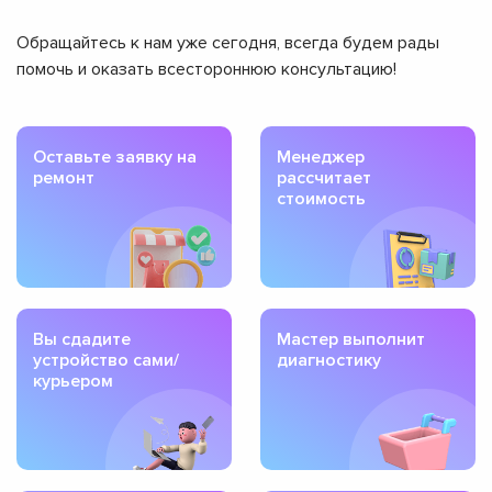
Обращайтесь к нам уже сегодня, всегда будем рады
помочь и оказать всестороннюю консультацию!
Оставьте заявку на
Менеджер
ремонт
рассчитает
стоимость
Вы сдадите
Мастер выполнит
устройство сами/
диагностику
курьером