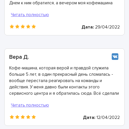
Днем к ним обратился, а вечером моя кофемашина
была отремонтирована. Спасибо!
Дата:
29/04/2022
Вера Д.
Кофе-машина, которая верой и правдой служила
больше 5 лет, в один прекрасный день сломалась -
вообще перестала реагировать на команды и
действия. У меня давно были контакты этого
сервисного центра и я обратилась сюда. Всё сделали
быстро, в лучшем виде и дали хорошую гарантию.
Конечно же рекомендую этих мастеров!
Дата:
12/04/2022