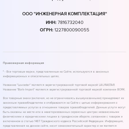
ООО "ИНЖЕНЕРНАЯ КОМПЛЕКТАЦИЯ"
ИНН:
7816732040
ОГРН:
1227800090055
Правомерная информация
* - Все торговые марки, представленные на Сайте, используются в законных
информационных и описательных целях.
Название "Laurastar" является зарегистрированной торговой маркой LAURASTAR.
Название "Bork-Import" является зарегистрированной торговой маркой компании BORK.
Все товарные знаки (включая, но не ограничиваясь вышеуказанными) принадлежат их
законным правообладателям и отображаются на Сайте с целью информирования о
предоставляемых услугах в отношении товаров правообладателей. Данные услуги могут
быть оказаны на месте или в неавторизованных сервисных центрах независимыми
физическими и юридическими лицами в гражданском обороте, связанном с товаром и
включенном в статью 1487 Гражданского кодекса Российской Федерации. Информация,
представленная на данном сайте, носит ознакомительный характер и не является