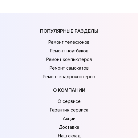
ПОПУЛЯРНЫЕ РАЗДЕЛЫ
Ремонт телефонов
Ремонт ноутбуков
Ремонт компьютеров
Ремонт самокатов
Ремонт квадрокоптеров
О КОМПАНИИ
О сервисе
Гарантия сервиса
Акции
Доставка
Наш склад