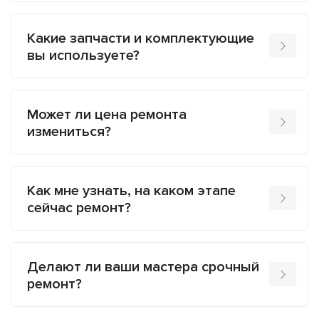
Какие запчасти и комплектующие
вы используете?
Может ли цена ремонта
измениться?
Как мне узнать, на каком этапе
сейчас ремонт?
Делают ли ваши мастера срочный
ремонт?