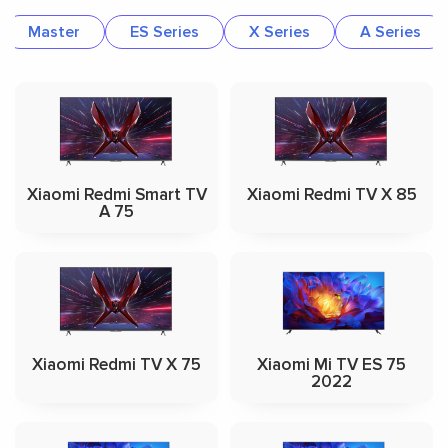
Master
ES Series
X Series
A Series
Xiaomi Redmi Smart TV
Xiaomi Redmi TV X 85
A 75
Xiaomi Redmi TV X 75
Xiaomi Mi TV ES 75
2022