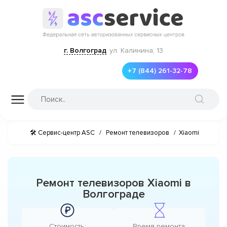
г. Волгоград
ул. Калинина, 13
+7 (844) 261-32-78
🛠 Сервис-центр ASC
/
Ремонт телевизоров
/
Xiaomi
Ремонт телевизоров Xiaomi в
Волгограде
Стоимость:
Время ремонта: