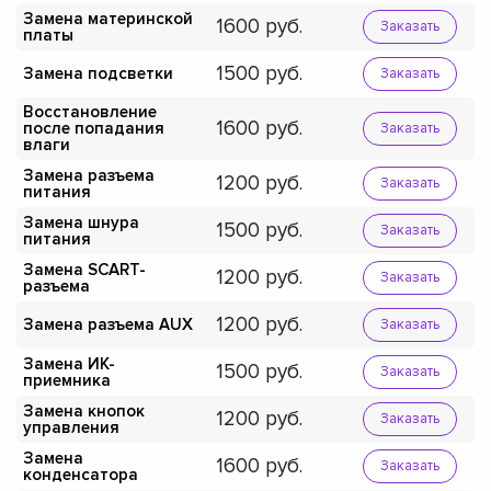
Замена материнской
1600
Заказать
платы
1500
Замена подсветки
Заказать
Восстановление
1600
после попадания
Заказать
влаги
Замена разъема
1200
Заказать
питания
Замена шнура
1500
Заказать
питания
Замена SCART-
1200
Заказать
разъема
1200
Замена разъема AUX
Заказать
Замена ИК-
1500
Заказать
приемника
Замена кнопок
1200
Заказать
управления
Замена
1600
Заказать
конденсатора