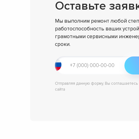
Оставьте заяв
Мы выполним ремонт любой степ
работоспособность ваших устрой
грамотными сервисными инженер
сроки.
Отправляя данную форму, Вы соглашаетесь
сайта