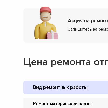
Акция на ремонт 
Запишитесь на ремо
Цена ремонта отп
Вид ремонтных работы
Ремонт материнской платы