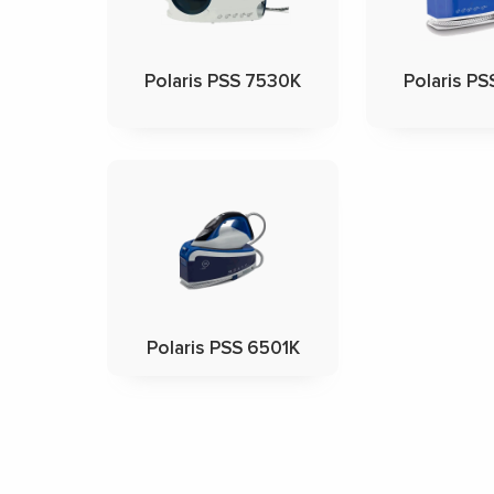
Polaris PSS 7530K
Polaris P
Polaris PSS 6501K