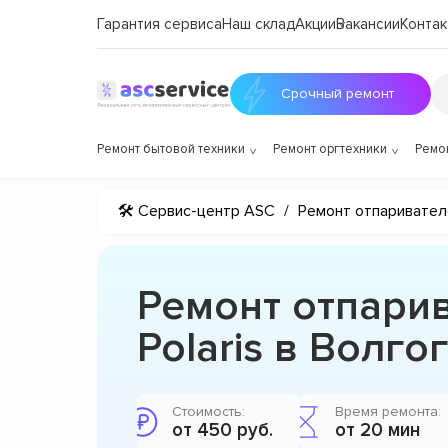
Гарантия сервиса
Наш склад
Акции
Вакансии
Контак
Срочный ремонт
Ремонт бытовой техники
Ремонт оргтехники
Ремо
🛠 Сервис-центр ASC
/
Ремонт отпаривател
Ремонт отпари
Polaris в Волго
Стоимость:
Время ремонта:
от 450 руб.
от 20 мин