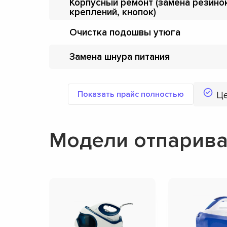
Корпусный ремонт (замена резино
креплений, кнопок)
Очистка подошвы утюга
Замена шнура питания
Показать прайс полностью
Ц
Модели отпариват