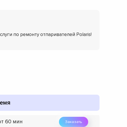
слуги по ремонту отпаривателей Polaris!
емя
от 60 мин
Заказать