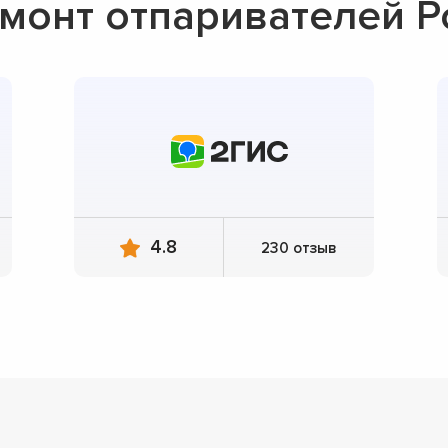
онт отпаривателей Po
4.8
230 отзыв