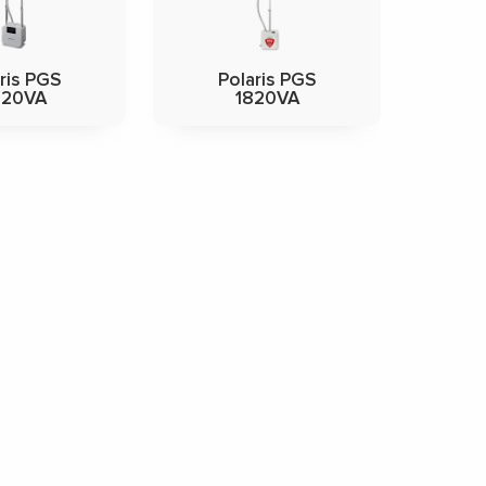
ris PGS
Polaris PGS
020VA
1820VA