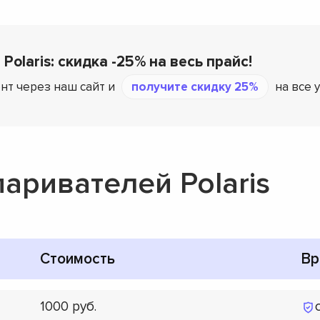
Polaris: скидка -25% на весь прайс!
нт через наш сайт и
получите скидку 25%
на все у
аривателей Polaris
Стоимость
Вр
1000