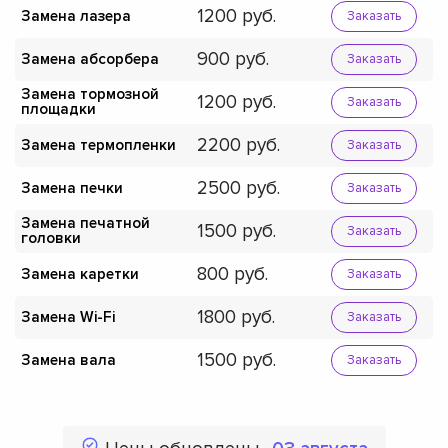
1200
Замена лазера
Заказать
900
Замена абсорбера
Заказать
Замена тормозной
1200
Заказать
площадки
2200
Замена термопленки
Заказать
2500
Замена печки
Заказать
Замена печатной
1500
Заказать
головки
800
Замена каретки
Заказать
1800
Замена Wi-Fi
Заказать
1500
Замена вала
Заказать