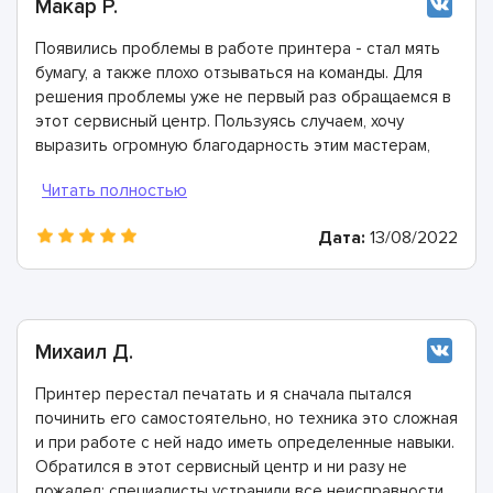
Макар Р.
Появились проблемы в работе принтера - стал мять
бумагу, а также плохо отзываться на команды. Для
решения проблемы уже не первый раз обращаемся в
этот сервисный центр. Пользуясь случаем, хочу
выразить огромную благодарность этим мастерам,
которые очередной раз помогли и очень выручили!
Дата:
13/08/2022
Михаил Д.
Принтер перестал печатать и я сначала пытался
починить его самостоятельно, но техника это сложная
и при работе с ней надо иметь определенные навыки.
Обратился в этот сервисный центр и ни разу не
пожалел: специалисты устранили все неисправности