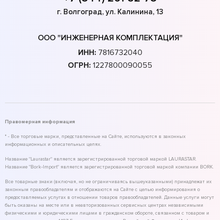
г. Волгоград, ул. Калинина, 13
ООО "ИНЖЕНЕРНАЯ КОМПЛЕКТАЦИЯ"
ИНН:
7816732040
ОГРН:
1227800090055
Правомерная информация
* - Все торговые марки, представленные на Сайте, используются в законных
информационных и описательных целях.
Название "Laurastar" является зарегистрированной торговой маркой LAURASTAR.
Название "Bork-Import" является зарегистрированной торговой маркой компании BORK.
Все товарные знаки (включая, но не ограничиваясь вышеуказанными) принадлежат их
законным правообладателям и отображаются на Сайте с целью информирования о
предоставляемых услугах в отношении товаров правообладателей. Данные услуги могут
быть оказаны на месте или в неавторизованных сервисных центрах независимыми
физическими и юридическими лицами в гражданском обороте, связанном с товаром и