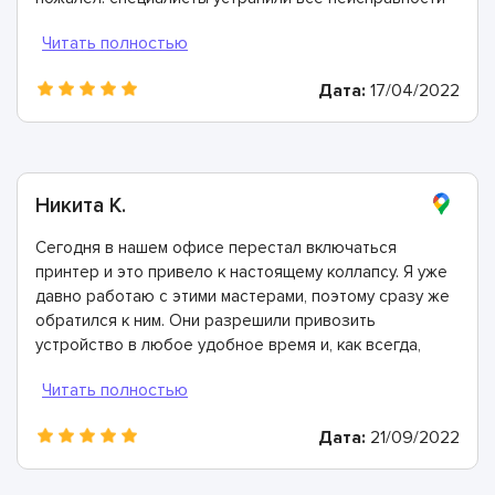
невероятно быстро! Настоятельно рекомендую этих
мастеров!
Дата:
17/04/2022
Никита К.
Сегодня в нашем офисе перестал включаться
принтер и это привело к настоящему коллапсу. Я уже
давно работаю с этими мастерами, поэтому сразу же
обратился к ним. Они разрешили привозить
устройство в любое удобное время и, как всегда,
поломка была устранена в кратчайшие сроки.
Спасибо!
Дата:
21/09/2022