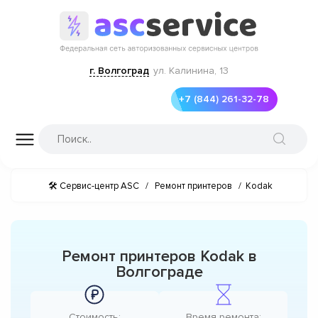
г. Волгоград
ул. Калинина, 13
+7 (844) 261-32-78
🛠 Сервис-центр ASC
/
Ремонт принтеров
/
Kodak
Ремонт принтеров Kodak в
Волгограде
Стоимость:
Время ремонта: