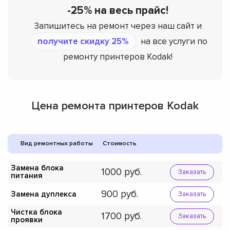
-25% на весь прайс!
Запишитесь на ремонт через наш сайт и
получите скидку 25%
на все услуги по
ремонту принтеров Kodak!
Цена ремонта принтеров Kodak
Вид ремонтных работы
Стоимость
Замена блока
1000
Заказать
питания
900
Замена дуплекса
Заказать
Чистка блока
1700
Заказать
проявки