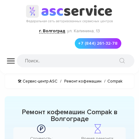
г. Волгоград
ул. Калинина, 13
+7 (844) 261-32-78
🛠 Сервис-центр ASC
/
Ремонт кофемашин
/
Compak
Ремонт кофемашин Compak в
Волгограде
Стоимость:
Время ремонта: