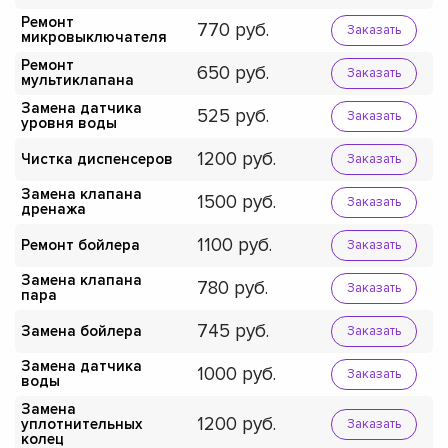
Ремонт
770
Заказать
микровыключателя
Ремонт
650
Заказать
мультиклапана
Замена датчика
525
Заказать
уровня воды
1200
Чистка диспенсеров
Заказать
Замена клапана
1500
Заказать
дренажа
1100
Ремонт бойлера
Заказать
Замена клапана
780
Заказать
пара
745
Замена бойлера
Заказать
Замена датчика
1000
Заказать
воды
Замена
1200
уплотнительных
Заказать
колец