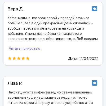
Вера Д.
Кофе-машина, которая верой и правдой служила
больше 5 лет, в один прекрасный день сломалась -
вообще перестала реагировать на команды и
действия. У меня давно были контакты этого
сервисного центра и я обратилась сюда. Всё сделали
быстро, в лучшем виде и дали хорошую гарантию.
Конечно же рекомендую этих мастеров!
Дата:
12/04/2022
Лиза Р.
Наконец купила кофемашину, но свежезаваренным
ароматным кофе наслаждалась недолго: что-то
вышло из строя и я сразу отвезла устройство этим