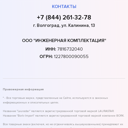
КОНТАКТЫ
+7 (844) 261-32-78
г. Волгоград, ул. Калинина, 13
ООО "ИНЖЕНЕРНАЯ КОМПЛЕКТАЦИЯ"
ИНН:
7816732040
ОГРН:
1227800090055
Правомерная информация
* - Все торговые марки, представленные на Сайте, используются в законных
информационных и описательных целях.
Название "Laurastar" является зарегистрированной торговой маркой LAURASTAR.
Название "Bork-Import" является зарегистрированной торговой маркой компании BORK.
Все товарные знаки (включая, но не ограничиваясь вышеуказанными) принадлежат их