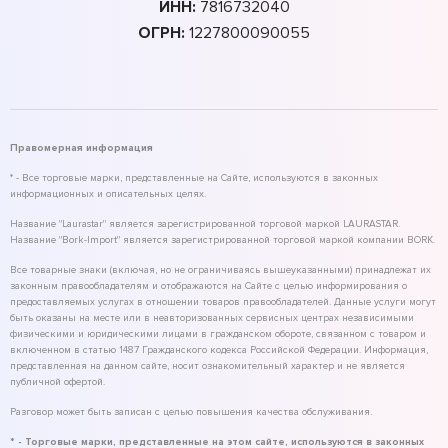
ИНН:
7816732040
ОГРН:
1227800090055
Правомерная информация
* - Все торговые марки, представленные на Сайте, используются в законных
информационных и описательных целях.
Название "Laurastar" является зарегистрированной торговой маркой LAURASTAR.
Название "Bork-Import" является зарегистрированной торговой маркой компании BORK.
Все товарные знаки (включая, но не ограничиваясь вышеуказанными) принадлежат их
законным правообладателям и отображаются на Сайте с целью информирования о
предоставляемых услугах в отношении товаров правообладателей. Данные услуги могут
быть оказаны на месте или в неавторизованных сервисных центрах независимыми
физическими и юридическими лицами в гражданском обороте, связанном с товаром и
включенном в статью 1487 Гражданского кодекса Российской Федерации. Информация,
представленная на данном сайте, носит ознакомительный характер и не является
публичной офертой.
Разговор может быть записан с целью повышения качества обслуживания.
* - Торговые марки, представленные на этом сайте, используются в законных