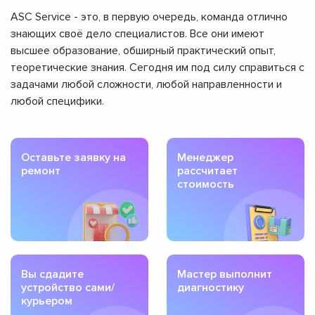
ASC Service - это, в первую очередь, команда отлично
знающих своё дело специалистов. Все они имеют
высшее образование, обширный практический опыт,
теоретические знания. Сегодня им под силу справиться с
задачами любой сложности, любой направленности и
любой специфики.
Оставьте заявку на
Менеджер
ремонт
рассчитает
стоимость
Вы сдадите
Мастер выполнит
устройство сами/
диагностику
курьером