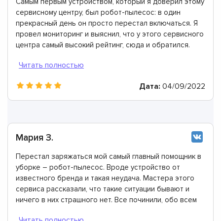
Самым первым устройством, который я доверил этому
сервисному центру, был робот-пылесос: в один
прекрасный день он просто перестал включаться. Я
провел мониторинг и выяснил, что у этого сервисного
центра самый высокий рейтинг, сюда и обратился.
Подтверждаю, что здесь работают лучшие мастера.
Дата:
04/09/2022
Мария З.
Перестал заряжаться мой самый главный помощник в
уборке – робот-пылесос. Вроде устройство от
известного бренда и такая неудача. Мастера этого
сервиса рассказали, что такие ситуации бывают и
ничего в них страшного нет. Все починили, обо всем
проконсультировали. Огромное спасибо!