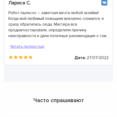
Лариса С.
Робот-пылесос – заветная мечта любой хозяйки!
Когда мой любимый помощник внезапно сломался, я
сразу обратилась сюда. Мастера все
продиагностировали, определили причину
неисправности и дали полезные рекомендации о том,
как их избегать. Огромное им спасибо!
Дата:
27/07/2022
Часто спрашивают