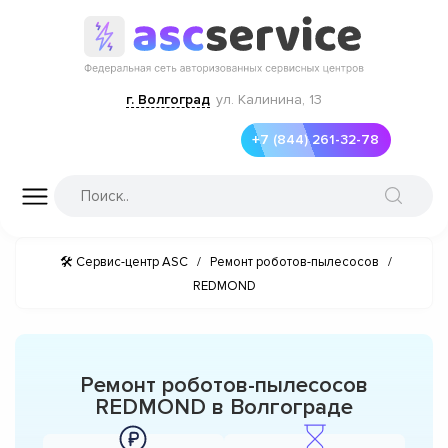
г. Волгоград
ул. Калинина, 13
+7 (844) 261-32-78
🛠 Сервис-центр ASC
/
Ремонт роботов-пылесосов
/
REDMOND
Ремонт роботов-пылесосов
REDMOND в Волгограде