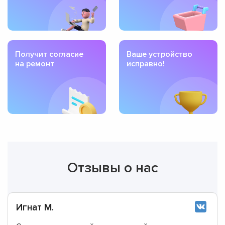
Получит согласие
Ваше устройство
на ремонт
исправно!
Отзывы о нас
Игнат М.